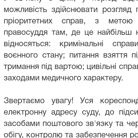
можливість здійснювати розгляд 
пріоритетних справ, з метою
правосуддя там, де це найбільш 
відносяться: кримінальні спра
воєнного стану; питання взяття 
тримання під вартою; цивільні спра
заходами медичного характеру.
Звертаємо увагу! Уся кореспон
електронну адресу суду, до підс
засобами поштового зв'язку та че
обігу, контролю та забезпечення р