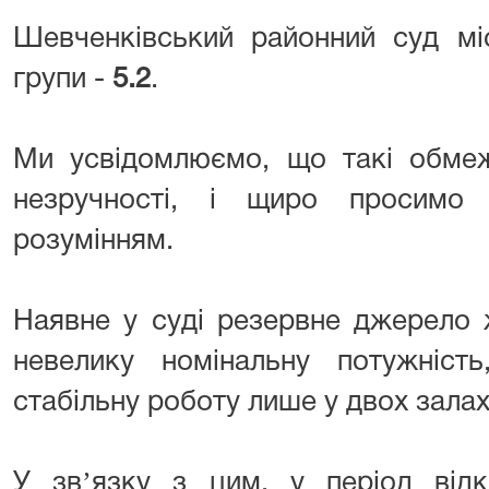
Шевченківський районний суд мі
групи -
5.2
.
Ми усвідомлюємо, що такі обме
незручності, і щиро просимо
розумінням.
Наявне у суді резервне джерело 
невелику номінальну потужніс
стабільну роботу лише у двох залах
У звʼязку з цим, у період відк