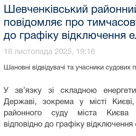
Шевченківський районний
повідомляє про тимчасов
до графіку відключення е
18 листопада 2025, 19:16
Шановні відвідувачі та учасники судових 
У зв’язку зі складною енергет
Державі, зокрема у місті Києві
районного суду міста Києва 
відповідно до графіку відключення 