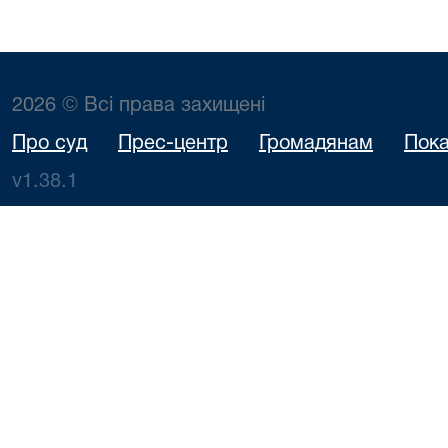
2026 © Всі права захищені
Про суд
Прес-центр
Громадянам
Пока
v1.38.1