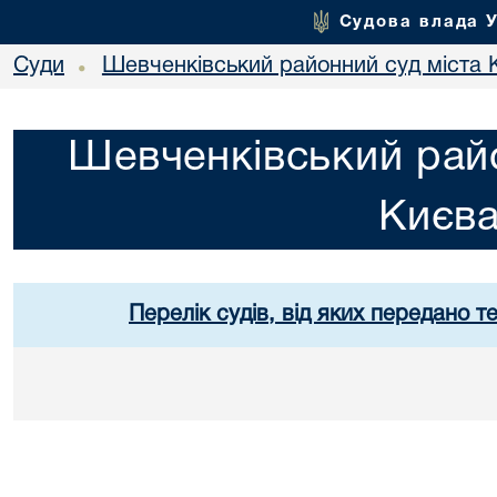
Судова влада 
Суди
Шевченківський районний суд міста 
•
Шевченківський райо
Києв
Перелік судів, від яких передано т