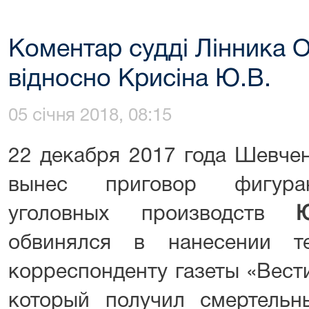
Коментар судді Лінника 
відносно Крисіна Ю.В.
05 січня 2018, 08:15
22 декабря 2017 года Шевче
вынес приговор фигуран
уголовных производств
обвинялся в нанесении т
корреспонденту газеты «Вес
который получил смертель