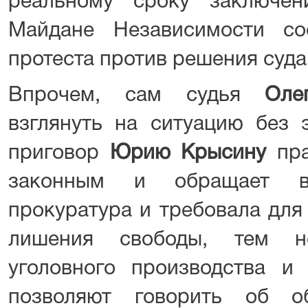
реальному сроку заключе
Майдане Независимости со
протеста против решения суда
Впрочем, сам судья
Оле
взглянуть на ситуацию без 
приговор
Юрию Крысину
пра
законным и обращает вн
прокуратура и требовала для
лишения свободы, тем н
уголовного производства и
позволяют говорить об об