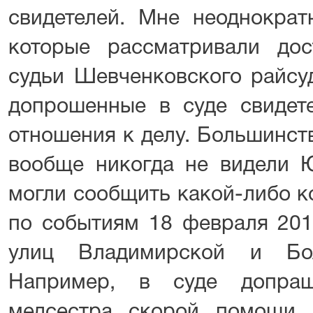
свидетелей. Мне неоднократ
которые рассматривали дос
судьи Шевченковского райсуд
допрошенные в суде свидет
отношения к делу. Большинств
вообще никогда не видели Ю
могли сообщить какой-либо 
по событиям 18 февраля 201
улиц Владимирской и Бо
Например, в суде допраш
медсестра скорой помощи,