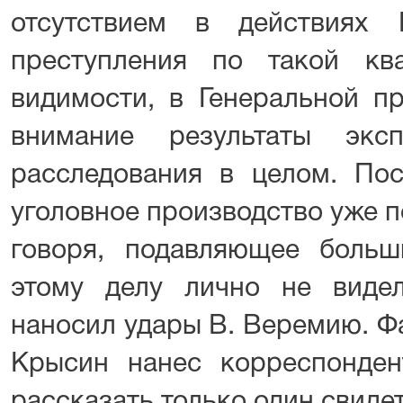
отсутствием в действиях
преступления по такой кв
видимости, в Генеральной п
внимание результаты экс
расследования в целом. Пос
уголовное производство уже по 
говоря, подавляющее больш
этому делу лично не виде
наносил удары В. Веремию. Фа
Крысин нанес корреспонден
рассказать только один свидет