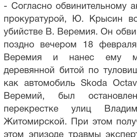
- Согласно обвинительному а
прокуратурой, Ю. Крысин в
убийстве В. Веремия. Он обви
поздно вечером 18 февраля
Веремия и нанес ему мн
деревянной битой по туловищ
как автомобиль Skoda Octav
Веремий, был остановл
перекрестке улиц Влади
Житомирской. При этом полу
этом эпизоде травмы экспер