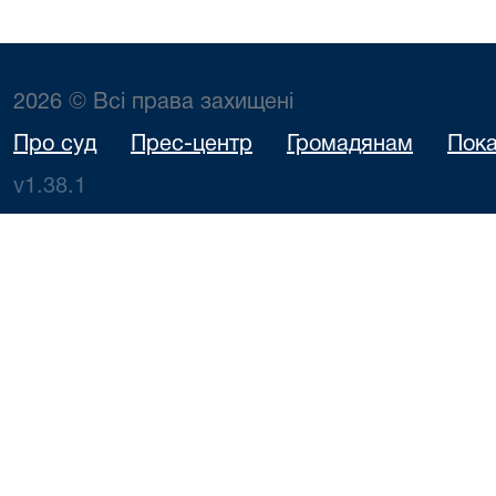
2026 © Всі права захищені
Про суд
Прес-центр
Громадянам
Пока
v1.38.1