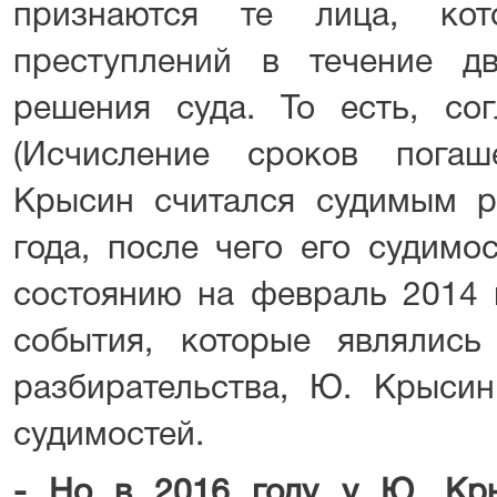
признаются те лица, ко
преступлений в течение д
решения суда. То есть, со
(Исчисление сроков погаш
Крысин считался судимым 
года, после чего его судимо
состоянию на февраль 2014 
события, которые являлись
разбирательства, Ю. Крыси
судимостей.
- Но в 2016 году у Ю. Кр