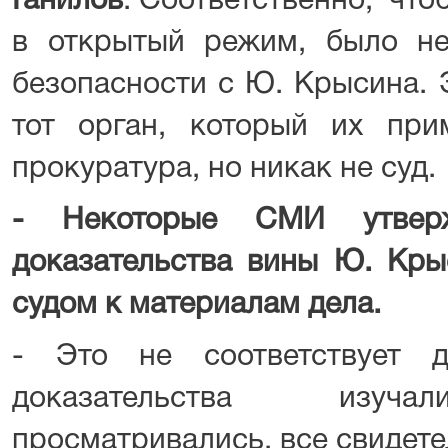
Ганилов
. Соответственно, что
в открытый режим, было н
безопасности с Ю. Крысина. 
тот орган, который их пр
прокуратура, но никак не суд.
- Некоторые СМИ утвер
доказательства вины Ю. Кр
судом к материалам дела.
- Это не соответствует д
доказательства изучал
просматривались, все свидет