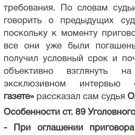
требования. По словам судь
говорить о предыдущих су
поскольку к моменту пригов
все они уже были погашен
получил условный срок и по
объективно взглянуть н
эксклюзивном интервью
газете»
рассказал сам судья
О
Особенности ст. 89 Уголовног
- При оглашении пригово