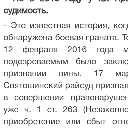
судимость.
- Это известная история, ко
обнаружена боевая граната. Т
12 февраля 2016 года м
подозреваемым было закл
признании вины. 17 мар
Святошинский райсуд призна
в совершении правонарушен
уже ч. 1 ст. 263 (Незаконн
приобретение или сбыт огн