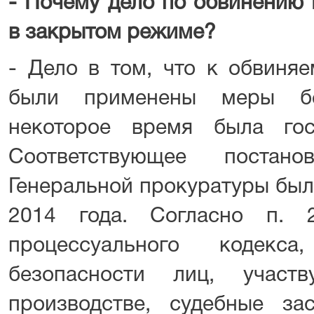
- Почему дело по обвинению
в закрытом режиме?
- Дело в том, что к обвиня
были применены меры бе
некоторое время была гос
Соответствующее постано
Генеральной прокуратуры был
2014 года. Согласно п. 
процессуального кодекс
безопасности лиц, участ
производстве, судебные за