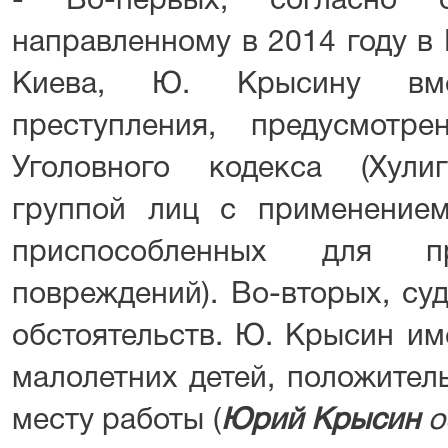
- Во-первых, согласно о
направленному в 2014 году в
Киева, Ю. Крысину вме
преступления, предусмотр
Уголовного кодекса (Хули
группой лиц с применением
приспособленных для пр
повреждений). Во-вторых, су
обстоятельств. Ю. Крысин им
малолетних детей, положител
месту работы (
Юрий Крысин
о