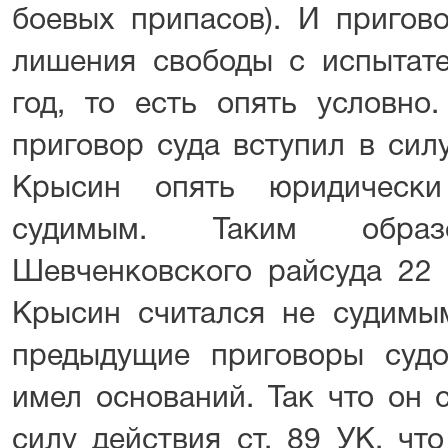
боевых припасов). И пригов
лишения свободы с испытат
год, то есть опять условно
приговор суда вступил в сил
Крысин опять юридически
судимым. Таким обра
Шевченковского райсуда 22 
Крысин считался не судимым
предыдущие приговоры суд
имел оснований. Так что он 
силу действия ст. 89 УК, чт