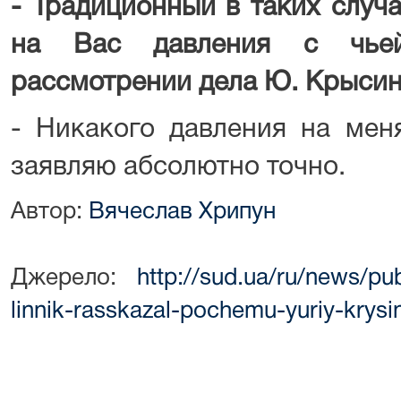
- Традиционный в таких случ
на Вас давления с чьей
рассмотрении дела Ю. Крыси
- Никакого давления на мен
заявляю абсолютно точно.
Автор:
Вячеслав Хрипун
Джерело:
http://sud.ua/ru/news/pu
linnik-rasskazal-pochemu-yuriy-krysi