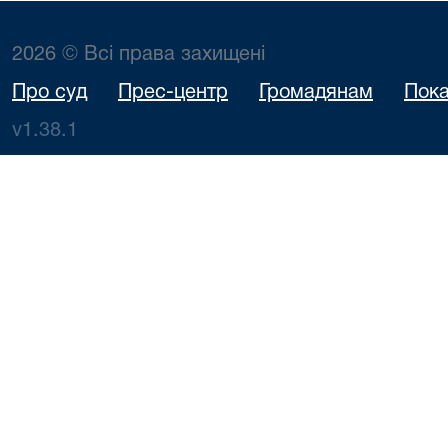
2026 © Всі права захищені
Про суд
Прес-центр
Громадянам
Пока
v1.38.1