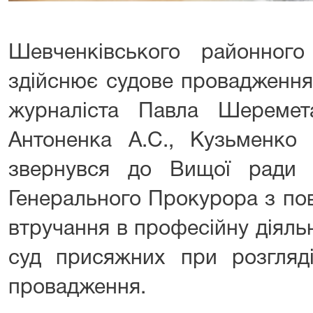
Шевченківського районног
здійснює судове провадження
журналіста Павла Шеремет
Антоненка А.С., Кузьменко 
звернувся до Вищої ради 
Генерального Прокурора з по
втручання в професійну діяльн
суд присяжних при розгляді
провадження.