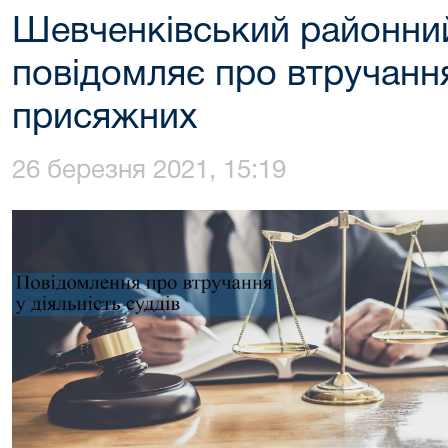
Шевченківський районний
повідомляє про втручання
присяжних
26 березня 2021, 15:19