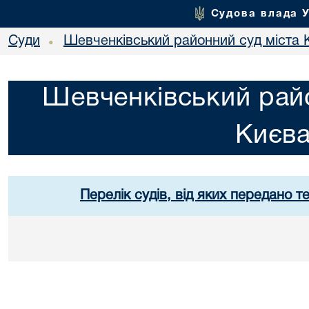
Судова влада 
Суди
Шевченківський районний суд міста 
•
Шевченківський райо
Києв
Перелік судів, від яких передано т