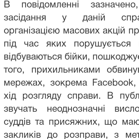
В повідомленні зазначен
засідання у даній спра
організацією масових акцій про
під час яких порушується 
відбуваються бійки, пошкоджу
того, прихильниками обвину
мережах, зокрема Facebook,
хід розгляду справи. В публ
звучать неоднозначні вис
суддів та присяжних, що маю
закликів до розправи, з ме