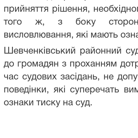
прийняття рішення, необхідног
того ж, з боку сторон
висловлювання, які мають озна
Шевченківський районний суд
до громадян з проханням дот
час судових засідань, не доп
поведінки, які суперечать в
ознаки тиску на суд.