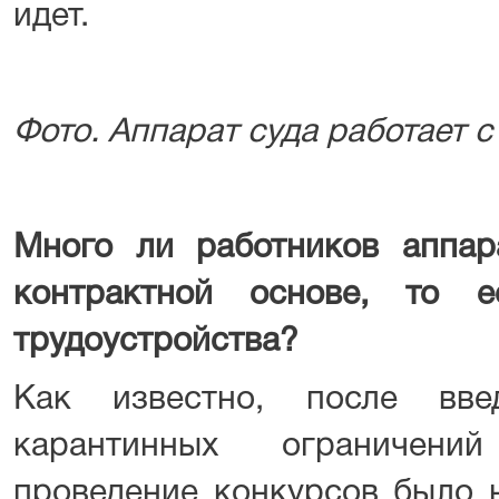
идет.
Фото. Аппарат суда работает с
Много ли работников аппар
контрактной основе, то е
трудоустройства?
Как известно, после вв
карантинных ограничени
проведение конкурсов было 