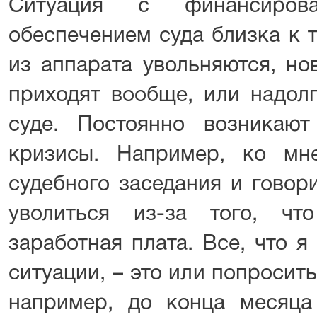
Ситуация с финансиров
обеспечением суда близка к 
из аппарата увольняются, но
приходят вообще, или надол
суде. Постоянно возникаю
кризисы. Например, ко мн
судебного заседания и говор
уволиться из-за того, чт
заработная плата. Все, что я
ситуации, – это или попросит
например, до конца месяца