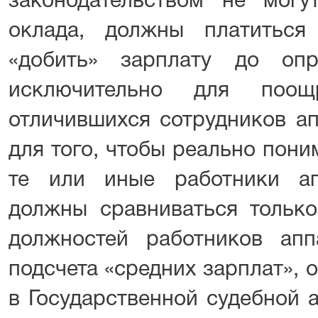
законодательством не мог
оклада, должны платиться
«добить» зарплату до оп
исключительно для поощр
отличившихся сотрудников ап
для того, чтобы реально пони
те или иные работники ап
должны сравниваться только
должностей работников апп
подсчета «средних зарплат», 
в Государственной судебной 