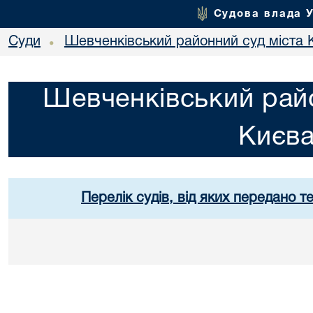
Судова влада 
Суди
Шевченківський районний суд міста 
•
Шевченківський райо
Києв
Перелік судів, від яких передано т