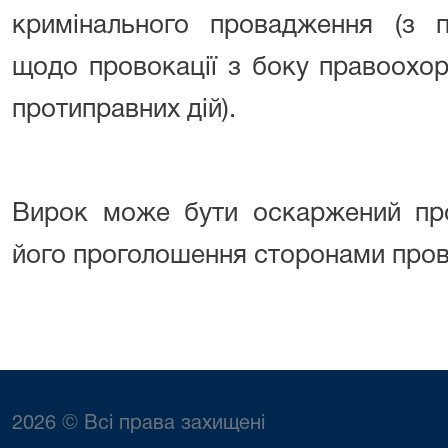
кримінального провадження (з п
щодо провокації з боку правоохор
протиправних дій).
Вирок може бути оскаржений про
його проголошення сторонами про
2026 © Всі права захищені