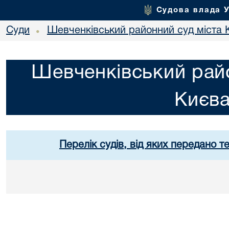
Судова влада 
Суди
Шевченківський районний суд міста 
•
Шевченківський райо
Києв
Перелік судів, від яких передано т