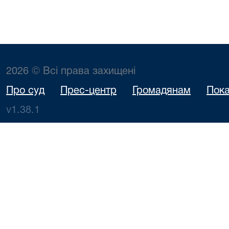
2026 © Всі права захищені
Про суд
Прес-центр
Громадянам
Пока
v1.38.1