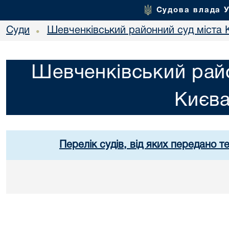
Судова влада 
Суди
Шевченківський районний суд міста 
•
Шевченківський райо
Києв
Перелік судів, від яких передано т