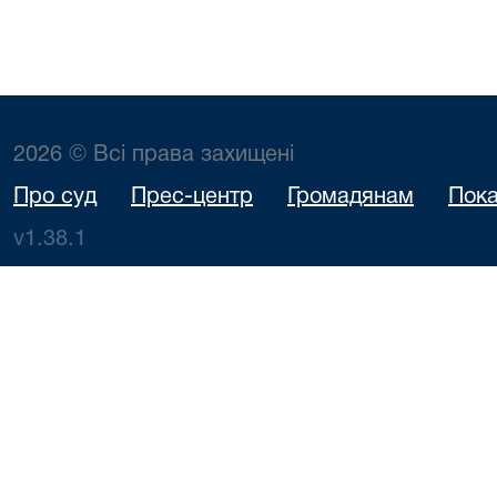
2026 © Всі права захищені
Про суд
Прес-центр
Громадянам
Пока
v1.38.1