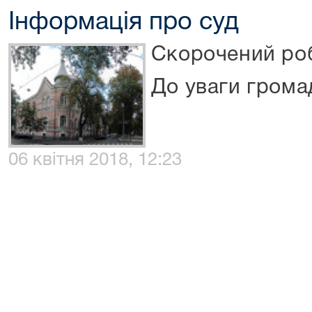
Інформація про суд
Скорочений ро
До уваги громад
06 квітня 2018, 12:23