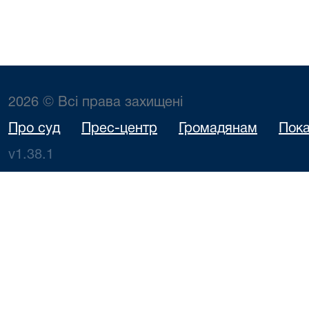
2026 © Всі права захищені
Про суд
Прес-центр
Громадянам
Пока
v1.38.1