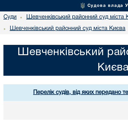
Судова влада 
Суди
Шевченківський районний суд міста 
•
Шевченківський районний суд міста Києва
•
Шевченківський райо
Києв
Перелік судів, від яких передано т