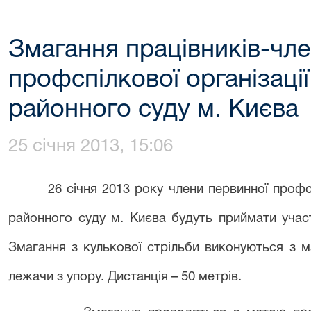
Змагання працівників-чле
профспілкової організаці
районного суду м. Києва
25 січня 2013, 15:06
26 січня 2013 року члени первинної профспіл
районного суду м. Києва будуть приймати участ
Змагання з кулькової стрільби виконуються з м
лежачи з упору. Дистанція – 50 метрів.