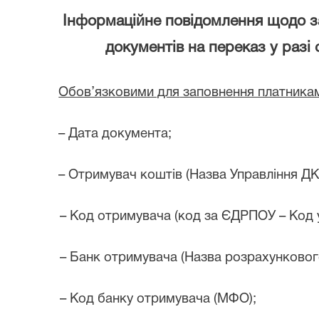
Інформаційне повідомлення щодо 
документів на переказ у разі
Обов’язковими для
заповнення платниками
–
Дата документа;
–
Отримувач коштів (Назва Управління ДК
–
Код отримувача (код за ЄДРПОУ
–
Код 
–
Банк отримувача (Назва розрахункового
–
Код банку отримувача
(МФО);