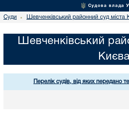
Судова влада 
Суди
Шевченківський районний суд міста 
•
Шевченківський райо
Києв
Перелік судів, від яких передано т