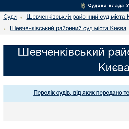
Судова влада 
Суди
Шевченківський районний суд міста 
•
Шевченківський районний суд міста Києва
•
Шевченківський райо
Києв
Перелік судів, від яких передано т