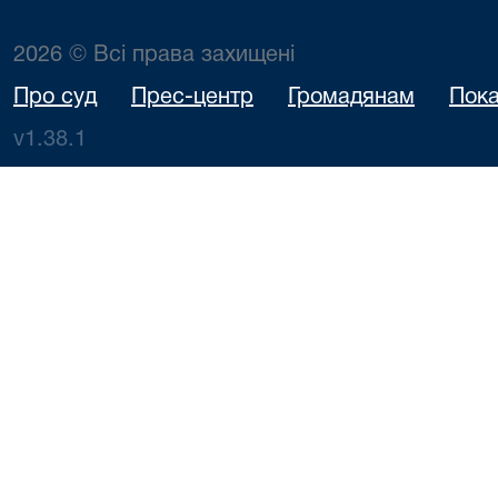
2026 © Всі права захищені
Про суд
Прес-центр
Громадянам
Пока
v1.38.1