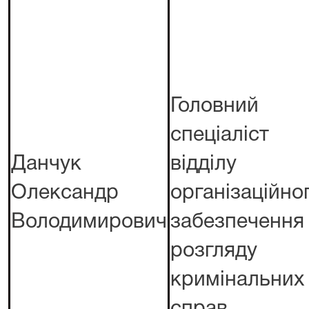
Головний
спеціаліст
Данчук
відділу
Олександр
організаційно
Володимирович
забезпечення
розгляду
кримінальних