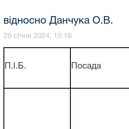
відносно Данчука О.В.
29 січня 2024, 15:16
П.І.Б.
Посада