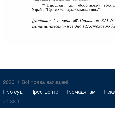
2026 © Всі права захищені
Про суд
Прес-центр
Громадянам
Пока
v1.38.1