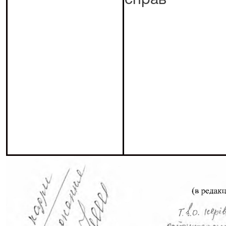
справ