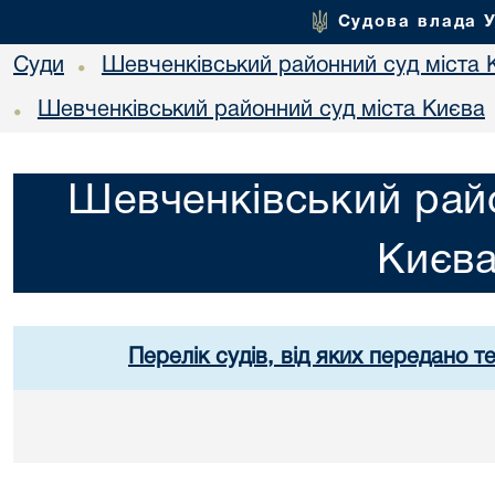
Судова влада 
Суди
Шевченківський районний суд міста 
•
Шевченківський районний суд міста Києва
•
Шевченківський райо
Києв
Перелік судів, від яких передано т