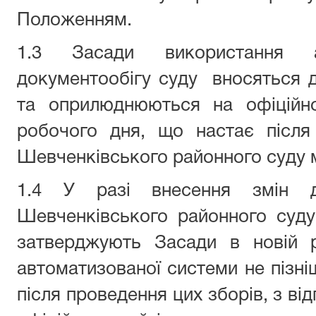
Положенням.
1.3 Засади використання а
документообігу суду вносяться 
та оприлюднюються на офіційно
робочого дня, що настає після
Шевченківського районного суду м
1.4 У разі внесення змін 
Шевченківського районного суд
затверджують Засади в новій р
автоматизованої системи не пізні
після проведення цих зборів, з в