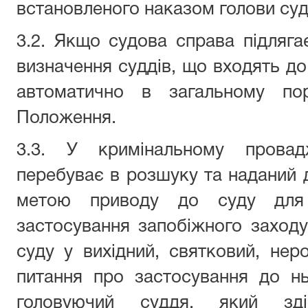
встановленого наказом голови суд
3.2. Якщо судова справа підлягає
визначення суддів, що входять до
автоматично в загальному по
Положення.
3.3. У кримінальному провад
перебуває в розшуку та наданий д
метою приводу до суду для
застосування запобіжного заходу
суду у вихідний, святковий, не
питання про застосування до нь
головуючий суддя, який зд