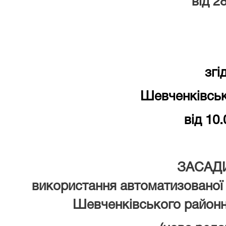
від
28
згі
Шевченківськ
від 10
ЗАСАД
використання автоматизованої
Шевченківського районн