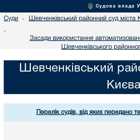
Судова влада 
Суди
Шевченківський районний суд міста 
•
•
Засади використання автоматизовано
Шевченківського районног
Шевченківський райо
Києв
Перелік судів, від яких передано т