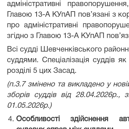
адміністративні правопорушенн
Главою 13-А КУпАП пов’язані з кор
про адміністративні правопоруш
згідно з Главою 13-А КУпАП пов’яз
Всі судді Шевченківського районн
суддями. Спеціалізація суддів як
розділі 5 цих Засад.
(п.3.7 змінено та викладено у нові
зборів суддів від 28.04.2026р., 
01.05.2026р.)
Особливості здійснення авт