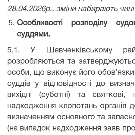
28.04.2026р., зміни набирають чинн
Особливості розподілу суд
суддями.
5.1. У Шевченківському ра
розробляються та затверджуютьс
особи, що виконує його обов’язки
суддів у відповідності до визначе
вихідні (суботні) та святкові,
надходження клопотань органів до
визначенням основного та запасно
(на випадок надходження заяв про 