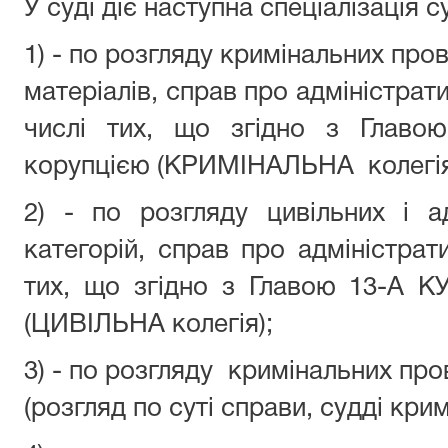
У суді діє наступна спеціалізація с
1) - по розгляду кримінальних про
матеріалів, справ про адміністрат
числі тих, що згідно з Главо
корупцією (КРИМІНАЛЬНА колегія
2) - по розгляду цивільних і а
категорій, справ про адміністрат
тих, що згідно з Главою 13-А К
(ЦИВІЛЬНА колегія);
3) - по розгляду кримінальних пр
(розгляд по суті справи, судді кримі