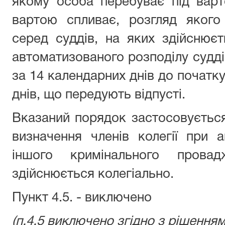
якому особа перебуває під варт
вартою спливає, розгляд якого 
серед суддів, на яких здійснює
автоматизованого розподілу суддів
за 14 календарних днів до початку
днів, що передують відпусті.
Вказаний порядок застосовуєтьс
визначення членів колегії при 
іншого кримінального пров
здійснюється колегіально.
Пункт 4.5. - виключено
(п.4.5 виключено згідно з рішенням