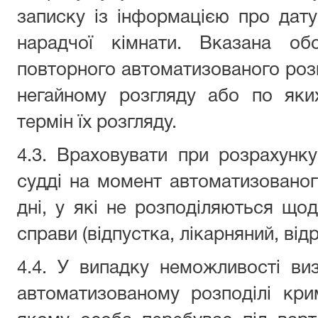
записку із інформацією про дат
нарадчої кімнати. Вказана об
повторного автоматизованого розп
негайному розгляду або по яки
термін їх розгляду.
4.3. Враховувати при розрахунк
судді на момент автоматизованог
дні, у які не розподіляються щод
справи (відпустка, лікарняний, від
4.4. У випадку неможливості виз
автоматизованому розподілі кри