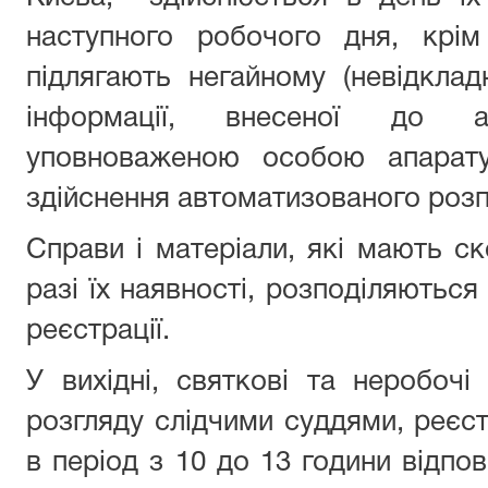
наступного робочого дня, крім
підлягають негайному (невідкладн
інформації, внесеної до ав
уповноваженою особою апарату
здійснення автоматизованого розп
Справи і матеріали, які мають ск
разі їх наявності, розподіляються
реєстрації.
У вихідні, святкові та неробочі 
розгляду слідчими суддями, реєс
в період з 10 до 13 години відпо