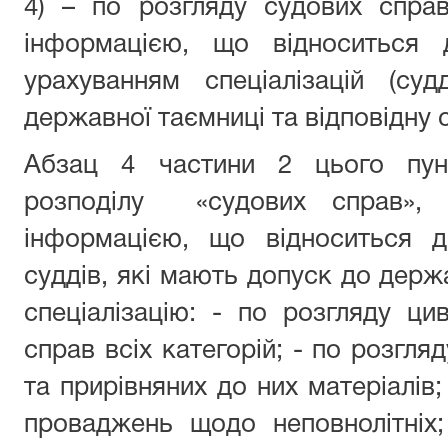
4) – по розгляду судових справ
інформацією, що відноситься 
урахуванням спеціалізацій (су
державної таємниці та відповідну с
Абзац 4 частини 2 цього пунк
розподілу «судових справ», 
інформацією, що відноситься д
суддів, які мають допуск до держа
спеціалізацію: - по розгляду цив
справ всіх категорій; - по розгл
та прирівняних до них матеріалів;
проваджень щодо неповнолітніх