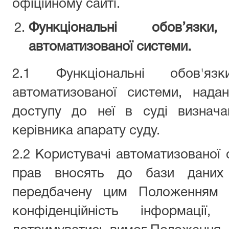
офіційному сайті.
Функціональні обов’язк
автоматизованої системи.
2.1 Функціональні обов'яз
автоматизованої системи, нада
доступу до неї в суді визнача
керівника апарату суду.
2.2 Користувачі автоматизованої 
прав вносять до бази даних 
передбачену цим Положенням і
конфіденційність інформації