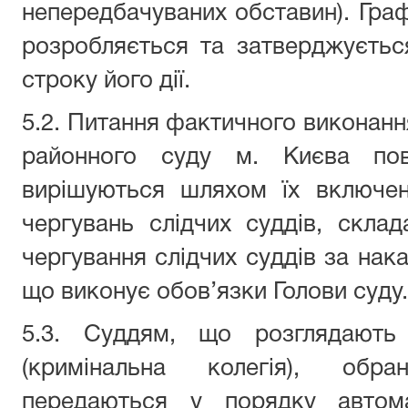
непередбачуваних обставин). Граф
розробляється та затверджуєтьс
строку його дії.
5.2. Питання фактичного виконан
районного суду м. Києва пов
вирішуються шляхом їх включен
чергувань слідчих суддів, скла
чергування слідчих суддів за нак
що виконує обов’язки Голови суду.
5.3. Суддям, що розглядають 
(кримінальна колегія), обр
передаються у порядку автома