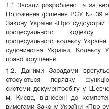
1.1 Засади розроблено та затве
Положення (рішення РСУ № 39 ві
Закону України «Про судоустрій і
процесуального кодексу У
процесуального кодексу України,
судочинства України, Кодексу У
правопорушення.
1.2. Даними Засадами врегуль
стосуються порядку функціон
системи документообігу у Шевче
м. Києва, віднесені до компетен
вимогами Закону України «Про суд