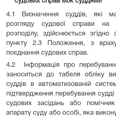
судових справ між суддями
4.1 Визначення суддів, які 
розгляду судової справи на 
розподілу, здійснюється згідно 
пункту 2.3 Положення, з врах
поєднання судових справ.
4.2 Інформація про перебування
заноситься до табеля обліку в
суддів в автоматизованій систе
підтвердження перебування судді 
судових засідань або помічник
апарату суду або особі, яка викон