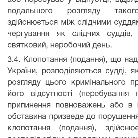
подальшого розгляду таког
здійснюється між слідчими суддям
чергування як слідчих суддів,
святковий, неробочий день.
3.4. Клопотання (подання), що на
України, розподіляються судді, я
розгляду цього кримінального п
його відсутності (перебування 
припинення повноважень або в 
обставина призведе до порушення
клопотання (подання), здійсню