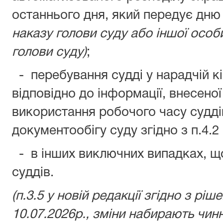
останнього дня, який передує дню
наказу голови суду або іншої особ
голови суду)
;
- перебування судді у нарадчій кі
відповідно до інформації, внесеної
використання робочого часу судді
документообігу суду згідно з п.4.2
- в інших виключних випадках, щ
суддів.
(п.3.5 у новій редакції згідно з ріш
10.07.2026р., зміни набирають чинн