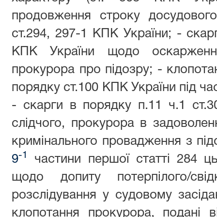
продовження строку досудового
ст.294, 297-1 КПК України; - скар
КПК України щодо оскарження
прокурора про підозру; - клопота
порядку ст.100 КПК України під ча
- скарги в порядку п.11 ч.1 ст.
слідчого, прокурора в задоволен
кримінального провадження з під
-1
9
частини першої статті 284 ць
щодо допиту потерпілого/сві
розслідування у судовому засідан
клопотання прокурора, подані в