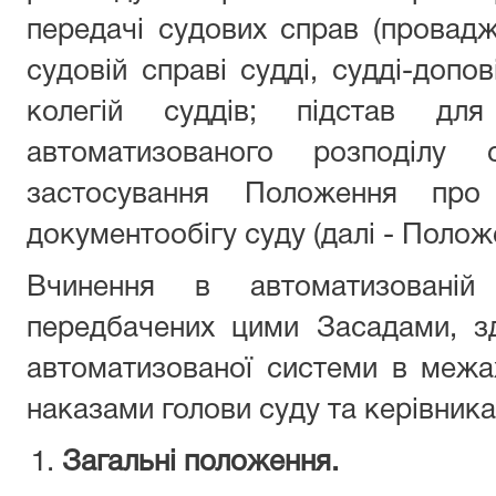
передачі судових справ (провад
судовій справі судді, судді-допо
колегій суддів; підстав для
автоматизованого розподілу
застосування Положення про 
документообігу суду (далі - Полож
Вчинення в автоматизованій 
передбачених цими Засадами, з
автоматизованої системи в межа
наказами голови суду та керівника
Загальні положення.