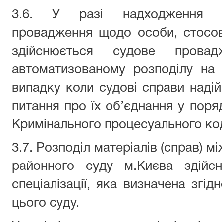
3.6. У разі надходження ма
провадження щодо особи, стосо
здійснюється судове провад
автоматизованому розподілу на 
випадку коли судові справи наді
питання про їх об’єднання у поряд
Кримінального процесуального код
3.7. Розподіл матеріалів (справ) 
районного суду м.Києва здійс
спеціалізації, яка визначена згід
цього суду.