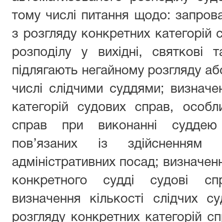
тому числі питання щодо: запрова
з розгляду конкретних категорій с
розподілу у вихідні, святкові 
підлягають негайному розгляду або
числі слідчими суддями; визначен
категорій судових справ, особл
справ при виконанні суддею
пов’язаних із здійсненням п
адміністративних посад; визначення
конкретного судді судові сп
визначення кількості слідчих суд
розгляду конкретних категорій с