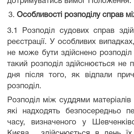
дотримуватись вимог Положення.
Особливості розподілу справ м
3.1 Розподіл судових справ зді
реєстрації. У особливих випадках
не може бути здійснено розподіл с
такий розподіл здійснюється не п
дня після того, як відпали при
розподіл.
Розподіл між суддями матеріалів 
які надходять безпосередньо п
часу, визначеного у Шевченків
Києва, здійснюється в день їх 