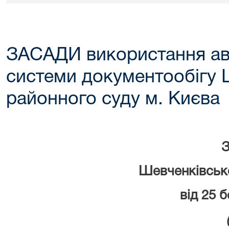
ЗАСАДИ використання ав
системи документообігу 
районного суду м. Києва
З
Шевченківсько
від 25 
(