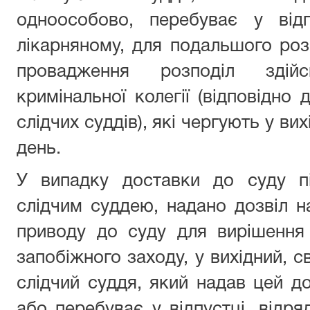
одноособово, перебуває у відп
лікарняному, для подальшого роз
провадження розподіл зді
кримінальної колегії (відповідно 
слідчих суддів), які чергують у ви
день.
У випадку доставки до суду п
слідчим суддею, надано дозвіл 
приводу до суду для вирішення
запобіжного заходу, у вихідний, с
слідчий суддя, який надав цей до
або перебуває у відпустці, відря