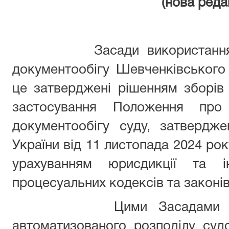
(нова реда
Засади використання авт
документообігу Шевченківського
це затверджені рішенням зборів
застосування Положення про 
документообігу суду, затвердж
України від 11 листопада 2024 рок
урахуванням юрисдикції та ін
процесуальних кодексів та законів 
Цими Засадами визнач
автоматизованого розподілу суд