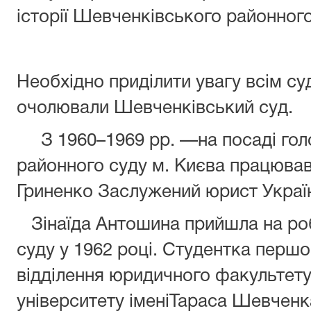
історії Шевченківського районного
Необхідно приділити увагу всім суд
очолювали Шевченківський суд.
З 1960–1969 рр. —на посаді гол
районного суду м. Києва працюва
Гриненко Заслужений юрист Украї
Зінаїда Антошина прийшла на ро
суду у 1962 році. Студентка першо
відділення юридичного факультету
університету іменіТараса Шевченк