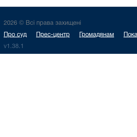
2026 © Всі права захищені
Про суд
Прес-центр
Громадянам
Пока
v1.38.1