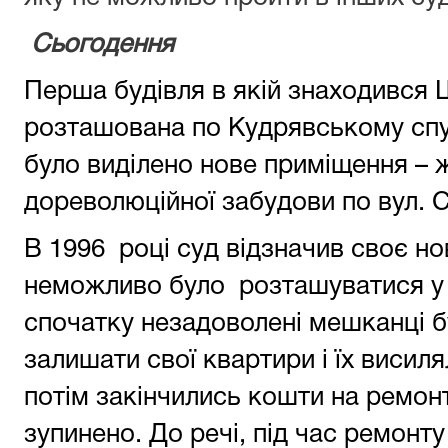
Сьогодення
Перша будівля в якій знаходився 
розташована по Кудрявському спуск
було виділено нове приміщення – 
дореволюційної забудови по вул. 
В 1996 році суд відзначив своє но
неможливо було розташуватися у 
спочатку незадоволені мешканці 
залишати свої квартири і їх висил
потім закінчились кошти на ремонт
зупинено. До речі, під час ремонту