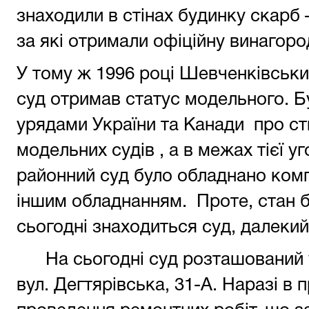
знаходили в стінах будинку скарб 
за які отримали офіційну винагоро
У тому ж 1996 році Шевченківськ
суд отримав статус модельного. Б
урядами України та Канади про с
модельних судів , а в межах тієї 
районний суд було обладнано ком
іншим обладнанням. Проте, стан бу
сьогодні знаходиться суд, далекий
На сьогодні суд розташований 
вул. Дегтярівська, 31-А. Наразі в 