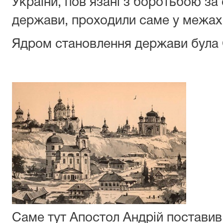
України, пов’язані з боротьбою за
держави, проходили саме у межах
Ядром становлення держави була 
Саме тут Апостол Андрій поставив 