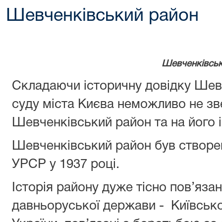
Шевченківський район
Шевченківськ
Складаючи історичну довідку Шев
суду міста Києва неможливо не зв
Шевченківський район та на його і
Шевченківський район був створе
УРСР у 1937 році.
Історія району дуже тісно пов’язан
давньоруської держави - Київської Р