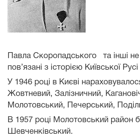
Павла Скоропадського та інші не 
пов’язані з історією Київської Русі
У 1946 році в Києві нараховувалос
Жовтневий, Залізничний, Каганові
Молотовський, Печерський, Поділь
В 1957 році Молотовський район 
Шевченківський.