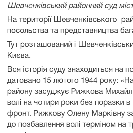
Шевченківський районний суд міс
На території Шевченківського ра
посольства та представництва баг
Тут розташований і Шевченківськи
Києва.
Вся історія суду знаходиться на п
датовано 15 лютого 1944 року: «
району засуджує Рижкова Михайла
волі на чотири роки без поразки в
фронт. Рижкову Олену Марківну за 
до позбавлення волі терміном на т