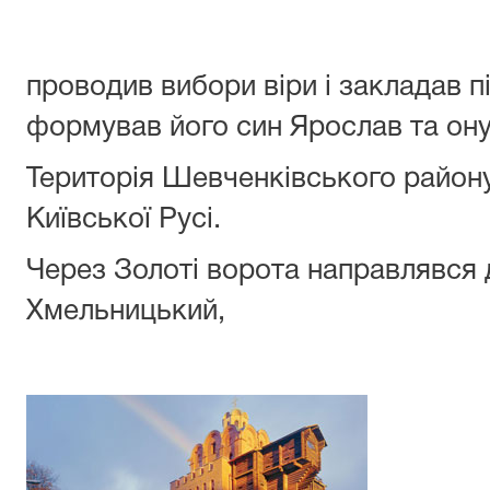
проводив вибори віри і закладав п
формував його син Ярослав та он
Територія Шевченківського району
Київської Русі.
Через Золоті ворота направлявся 
Хмельницький,