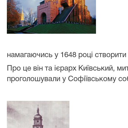
намагаючись у 1648 році створити
Про це він та ієрарх Київський, 
проголошували у Софіївському соб