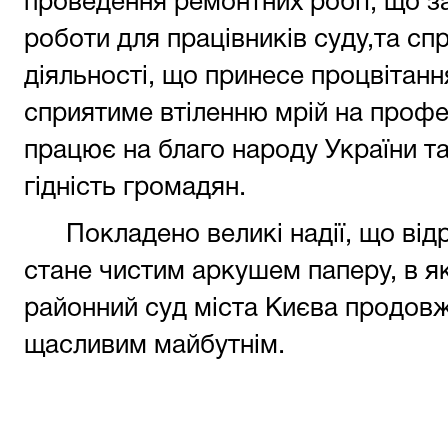
проведення ремонтних робіт, що з
роботи для працівників суду,та с
діяльності, що принесе процвітанн
сприятиме втіленню мрій на професі
працює на благо народу України т
гідність громадян.
Покладено великі надії, що від
стане чистим аркушем паперу, в 
районний суд міста Києва продовж
щасливим майбутнім.