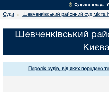
Судова влада 
Суди
Шевченківський районний суд міста 
•
Шевченківський райо
Києв
Перелік судів, від яких передано т