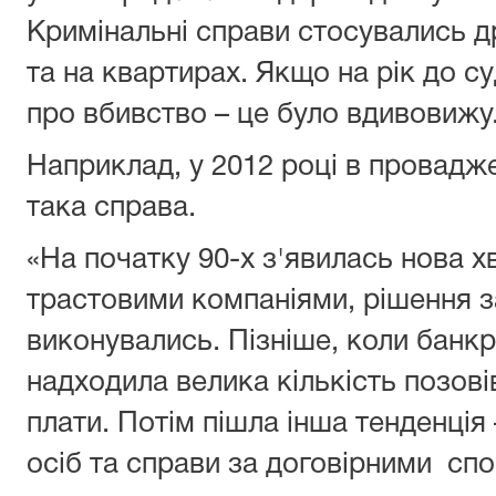
Кримінальні справи стосувались д
та на квартирах. Якщо на рік до с
про вбивство – це було вдивовижу
Наприклад, у 2012 році в провадж
така справа.
«На початку 90-х з'явилась нова х
трастовими компаніями, рішення 
виконувались. Пізніше, коли банкр
надходила велика кількість позові
плати. Потім пішла інша тенденція 
осіб та справи за договірними сп