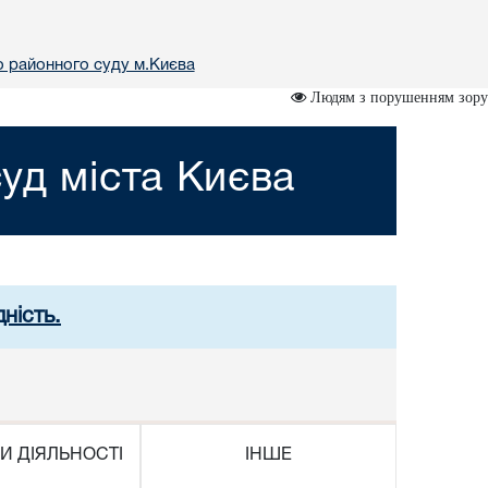
о районного суду м.Києва
Людям з порушенням зору
уд міста Києва
ність.
И ДІЯЛЬНОСТІ
ІНШЕ