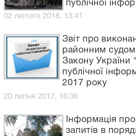
публічної інфор
02 лютого 2018, 13:41
Звіт про викон
районним судом
Закону України 
публічної інформ
2017 року
20 липня 2017, 16:36
Інформація про
запитів в поряд