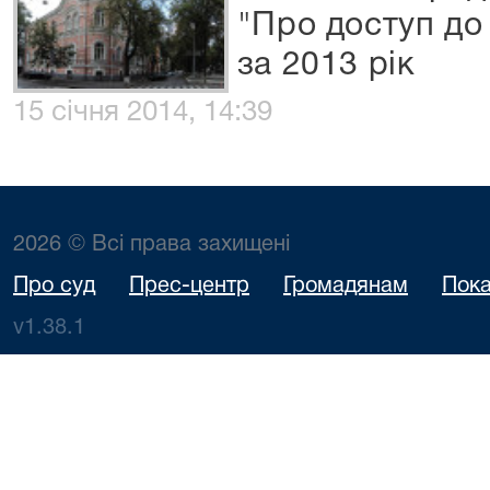
"Про доступ до 
за 2013 рік
15 січня 2014, 14:39
2026 © Всі права захищені
Про суд
Прес-центр
Громадянам
Пока
v1.38.1