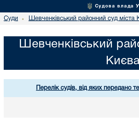
Судова влада 
Суди
Шевченківський районний суд міста 
•
Шевченківський райо
Києв
Перелік судів, від яких передано т