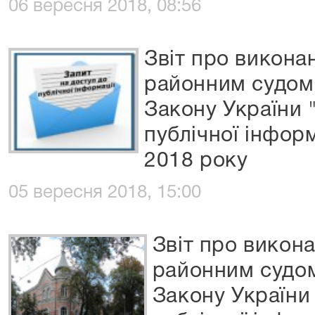
06 вересня 2018, 08:56
Звіт про викон
районним судом
Закону України 
публічної інформ
2018 року
05 вересня 2018, 15:00
Звіт про викон
районним судо
Закону України